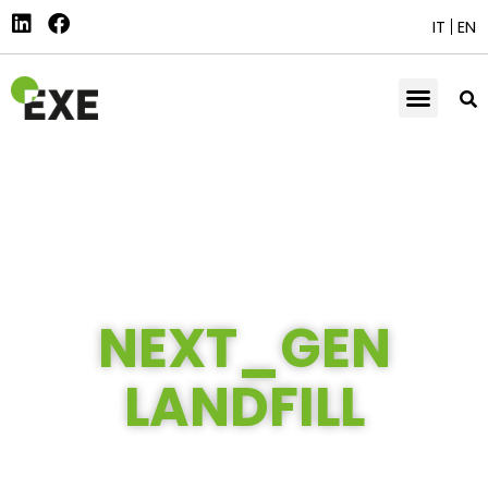
IT
EN
NEXT_GEN
LANDFILL