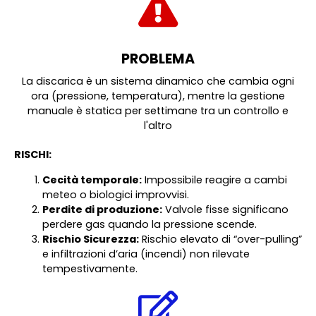
PROBLEMA
La discarica è un sistema dinamico che cambia ogni
ora (pressione, temperatura), mentre la gestione
manuale è statica per settimane tra un controllo e
l'altro
R
ISCHI:
Cecità temporale:
Impossibile reagire a cambi
meteo o biologici improvvisi.
Perdite di produzione:
Valvole fisse significano
perdere gas quando la pressione scende.
Rischio Sicurezza:
Rischio elevato di “over-pulling”
e infiltrazioni d’aria (incendi) non rilevate
tempestivamente.