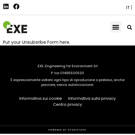
IT
Put your Unsubsribe Form here.
EXE-Engineering for Environment Srl
P. Iva 01495500520
È espressamente vietato ogni tipo di riproduzione o prelievo, anche
parziale, senza autorizzazione.
Informativa sui cookie
Informativa sulla privacy
Centro privacy
POWERED BY
STUDIOTOPO